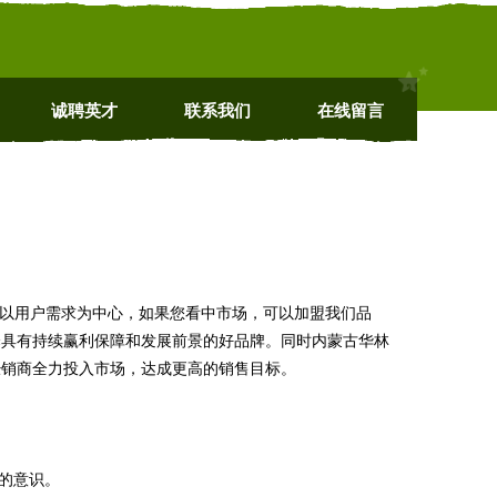
诚聘英才
联系我们
在线留言
切以用户需求为中心，如果您看中市场，可以加盟我们品
择具有持续赢利保障和发展前景的好品牌。同时内蒙古华林
经销商全力投入市场，达成更高的销售目标。
的意识。