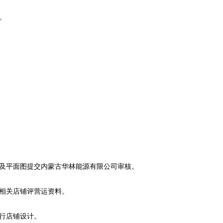
。
图及平面图提交内蒙古华林能源有限公司审核。
送相关店铺评营运资料。
进行店铺设计。