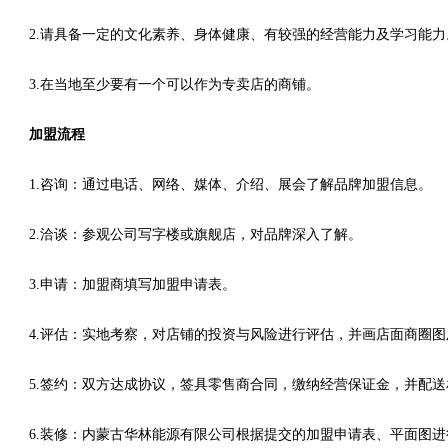
2.请具备一定的文化素养、身体健康、有较强的经营能力及学习能力
3.在当地至少要有一个可以作为专卖店的商铺。
加盟流程
1.咨询：通过电话、网络、媒体、介绍、展会了解品牌加盟信息。
2.洽谈：参观公司写字楼或旗舰店，对品牌深入了解。
3.申请：加盟商填写加盟申请表。
4.评估：实地考察，对店铺的投资与风险进行评估，并画店面商圈
5.签约：双方达成协议，签具零售商合同，缴纳经营保证金，并配
6.装修：内蒙古华林能源有限公司根据提交的加盟申请表、平面图