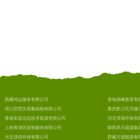
西藏鸿运服务有限公司
青海鼎峰教育有
浙江拱墅区展鹏保险有限公司
重庆黔江区升隆
香港宏远信息技术集团有限公司
河北泽瑞环保有
上海青浦区国智建筑有限公司
陕西易天能源集
河北清信环保有限公司
西藏力源能源有