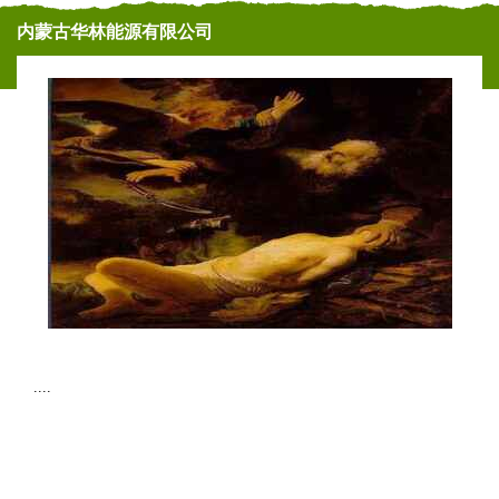
内蒙古华林能源有限公司
....